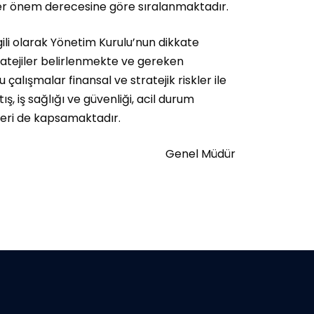
er önem derecesine göre sıralanmaktadır.
ilgili olarak Yönetim Kurulu’nun dikkate
atejiler belirlenmekte ve gereken
çalışmalar finansal ve stratejik riskler ile
tış, iş sağlığı ve güvenliği, acil durum
skleri de kapsamaktadır.
Genel Müdür