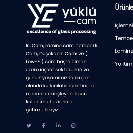
Ürünle
İşleme
Temper
Isı Cam, Lamine cam, Temperli
Lamin
Cam, Duşakabin Camı ve (
Low-E ) cam başta olmak
Yalıtı
üzere inşaat sektöründe ve
günlük yaşamımızda birçok
alanda kullanılabilecek her tip
mimari camı işleyerek son
kullanıma hazır hale
getirmekteyiz.