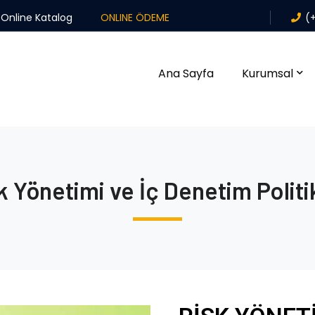
Online Katalog
ONLINE ÖDEME
(
Ana Sayfa
Kurumsal
k Yönetimi ve İç Denetim Politi