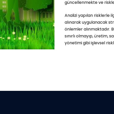
güncellenmekte ve riskl
Analizi yapılan risklerle 
alınarak uygulanacak str
önlemler alınmaktadır. Bu 
sınırlı olmayıp, üretim, sa
yönetimi gibi işlevsel ri